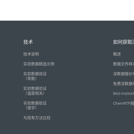
技术
如何获取
技术说明
概述
实验数据精选示例
数据文件样
实验数据验证
深数据报价
（常数）
免费深数据
实验数据验证
（温度相关）
Mol-Instin
实验数据验证
ChemRTP
（谱学）
与现有方法比较