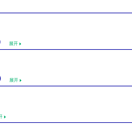
统）
展开
统）
展开
开