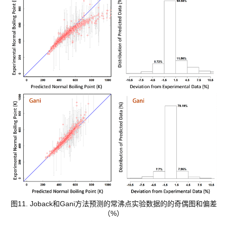
图11. Joback和Gani方法预测的常沸点实验数据的的奇偶图和偏差
（%）