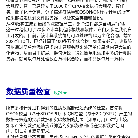
带有双12核CPU的主板（即96个CPU核）用于同时和/或并行执行
大规模计算。已经建立了1000多个CPU核来执行大规模计算任
务。量子化学计算、分子描述符估算和QSQN/QN模型计算的所有
结果都被发送到文件服务器，以便安全存储和备份。
从3D结构生成到最终的深数据产生，整个过程都是自动运行的。
这一过程使用了70多个计算机程序模块和软件，它们大多是我们自
主开发的。目前，该计算系统每月可以处理约10万个化合物。截至
2022年10月，已经计算了400多万个化合物。如果有必要，该系统
可以通过简单地添加更多的计算服务器来处理单位周期内更大量的
化合物，从而易于扩展。换句话说，通过简单地添加更多的计算服
务器，就可以每月处理数百万种化合物，而不只是每月十万种。
数据质量检查
收起
所有多核计算过程得到的性质数据都经过系统的检查。首先将
QSQN模型（基于3D QSPR）和QN模型（基于2D QSPR）产生的
数据与筛选的实验数据和实验数据的范围（如果可用）进行比较。
如果产生的数据足够接近筛选的实验数据和/或在实验数据范围
内，则认定其满足要求。
实验信息经常不可用，因此将QSQN/QN产生的数据与类似化合物