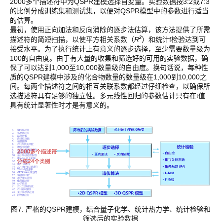
2000多个描述符中为QSPR建模选择自变量。实验数据按3:2或7:3
的比例分成训练集和测试集，以便对QSPR模型中的参数进行适当
的估算。
最初，使用正向加法和反向消除的逐步法估算，该方法提供了所需
2
描述符的简短扫描，以使平方相关系数（
R
）和统计f检验达到可
接受水平。为了执行统计上有意义的逐步选择，至少需要数量级为
100的自由度。由于有大量的收集和筛选好的可用的实验数据，确
保了可以达到1,000至10,000数量级的自由度。换句话说，每种性
质的QSPR建模中涉及的化合物数量的数量级在1,000到10,000之
间。每两个描述符之间的相互关联系数都经过仔细检查，以确保所
选描述符具有足够的独立性。多元线性回归的参数估计只有在t值
具有统计显著性时才是有意义的。
图7. 严格的QSPR建模，结合量子化学、统计热力学、统计检验和
筛选后的实验数据