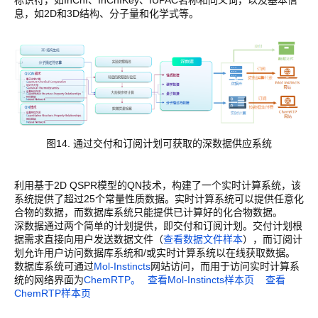
标识符，如InChI、InChIKey、IUPAC名称和同义词，以及基本信
息，如2D和3D结构、分子量和化学式等。
图14. 通过交付和订阅计划可获取的深数据供应系统
利用基于2D QSPR模型的QN技术，构建了一个实时计算系统，该
系统提供了超过25个常量性质数据。实时计算系统可以提供任意化
合物的数据，而数据库系统只能提供已计算好的化合物数据。
深数据通过两个简单的计划提供，即交付和订阅计划。交付计划根
据需求直接向用户发送数据文件（
查看数据文件样本
），而订阅计
划允许用户访问数据库系统和/或实时计算系统以在线获取数据。
数据库系统可通过
Mol-Instincts
网站访问，而用于访问实时计算系
统的网络界面为
ChemRTP。
查看Mol-Instincts样本页
查看
ChemRTP样本页