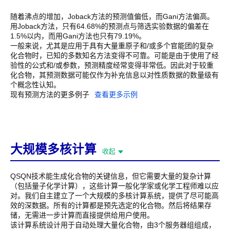
随着沸点的增加，Joback方法的预测值偏低，而Gani方法偏高。
用Joback方法，只有64.68%的预测点与筛选实验数据的偏差在
1.5%以内，而用Gani方法也只有79.19%。
一般来说，尤其是应用于具有大量重原子和/或多个官能团的复杂
化合物时，已知的多数知名方法变得不可靠。可能是由于使用了经
验性的公式和/或参数，预测精度经常变得非常低。因此对于较重
化合物，其预测数据可能仅作为补充信息以对性质数据的数量级有
个概念性认知。
现有预测方法的更多例子
查看更多示例
大规模多核计算
收起
QSQN技术能生成化合物的关键信息，但它需要大量的复杂计算
（包括量子化学计算），这些计算一般化学家或化学工程师难以应
对。我们自主建立了一个大规模的多核计算系统，提供了尽可能高
效的深数据。所有的计算都是预先选定的化合物。然后将结果存
储，无需进一步计算而直接提供给用户使用。
该计算系统设计用于自动处理大量化合物，由3个服务器组组成，