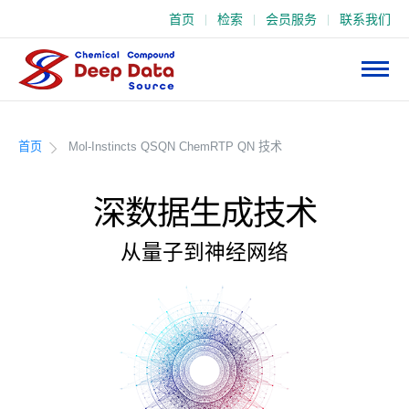
首页
检索
会员服务
联系我们
深
数
据
首页
Mol-Instincts QSQN ChemRTP QN 技术
深数据生成技术
从量子到神经网络