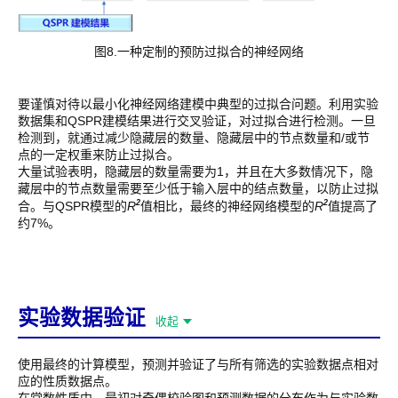
图8.一种定制的预防过拟合的神经网络
要谨慎对待以最小化神经网络建模中典型的过拟合问题。利用实验
数据集和QSPR建模结果进行交叉验证，对过拟合进行检测。一旦
检测到，就通过减少隐藏层的数量、隐藏层中的节点数量和/或节
点的一定权重来防止过拟合。
大量试验表明，隐藏层的数量需要为1，并且在大多数情况下，隐
藏层中的节点数量需要至少低于输入层中的结点数量，以防止过拟
2
2
合。与QSPR模型的
R
值相比，最终的神经网络模型的
R
值提高了
约7%。
实验数据验证
收起
使用最终的计算模型，预测并验证了与所有筛选的实验数据点相对
应的性质数据点。
在常数性质中，最初对奇偶校验图和预测数据的分布作为与实验数