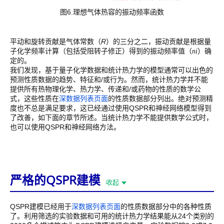
图6.理想气体热容的振动频率函数
平动和旋转贡献是气体常数（
R
）的三分之二，振动贡献是根据量
子化学频率计算（包括受阻转子修正）得到的振动频率值（
）确
ni
定的。
我们发现，基于量子化学数据和统计热力学的模型通常可以出色的
预测性质数据的趋势、特征和/或行为。然而，统计热力学并不能
提供所有热物理化学、热力学、传递和/或药物的性质的数学公
式，这些性质在
深数据列表页面
的性质数据部分列出。绝对预测精
度也不总是满足要求，这已经通过使用QSPR和神经网络模型得到
了改善，如下面的章节所述。当统计热力学不能提供数学公式时，
也可以使用QSPR和神经网络方法。
严格的QSPR建模
收起
QSPR建模已经用于
深数据列表页面
的性质数据部分中的各种性质
了。利用筛选的实验数据和可用的统计热力学结果能从24个类别的